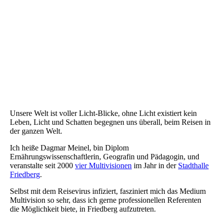
Unsere Welt ist voller Licht-Blicke, ohne Licht existiert kein
Leben, Licht und Schatten begegnen uns überall, beim Reisen in
der ganzen Welt.
Ich heiße Dagmar Meinel, bin Diplom
Ernährungswissenschaftlerin, Geografin und Pädagogin, und
veranstalte seit 2000
vier Multivisionen
im Jahr in der
Stadthalle
Friedberg
.
Selbst mit dem Reisevirus infiziert, fasziniert mich das Medium
Multivision so sehr, dass ich gerne professionellen Referenten
die Möglichkeit biete, in Friedberg aufzutreten.