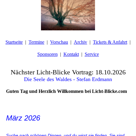
Startseite
Termine
Vorschau
Archiv
Tickets & Anfahrt
Sponsoren
Kontakt
Service
Nächster Licht-Blicke Vortrag: 18.10.2026
Die Seele des Waldes - Stefan Erdmann
Guten Tag und Herzlich Willkommen bei Licht-Blicke.com
März 2026
Suche nach schönen Dingen, und du wirst sie finden. Sie sind