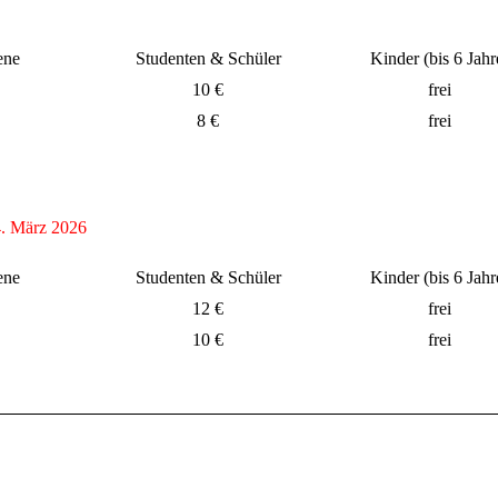
ene
Studenten & Schüler
Kinder (bis 6 Jahr
10 €
frei
8 €
frei
04. März 2026
ene
Studenten & Schüler
Kinder (bis 6 Jahr
12 €
frei
10 €
frei