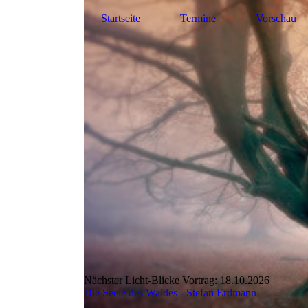
Startseite
Termine
Vorschau
Nächster Licht-Blicke Vortrag: 18.10.2026
Die Seele des Waldes - Stefan Erdmann