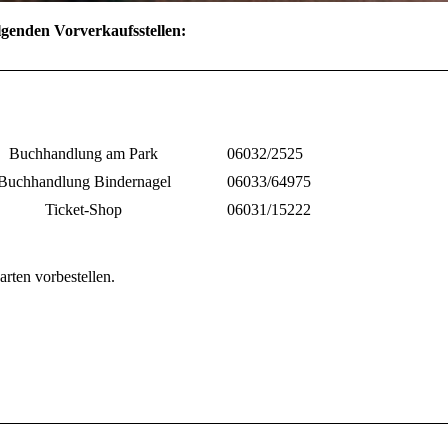
olgenden Vorverkaufsstellen:
Buchhandlung am Park
06032/2525
Buchhandlung Bindernagel
06033/64975
Ticket-Shop
06031/15222
rten vorbestellen.