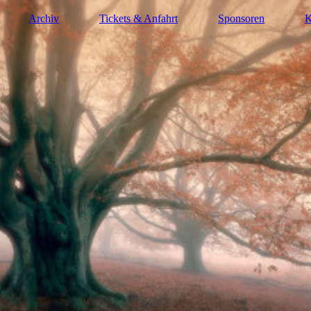
Archiv
Tickets & Anfahrt
Sponsoren
K